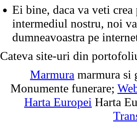
Ei bine, daca va veti crea
intermediul nostru, noi va
dumneavoastra pe interne
Cateva site-uri din portofoli
Marmura
marmura si 
Monumente funerare;
Web
Harta Europei
Harta Eu
Tran