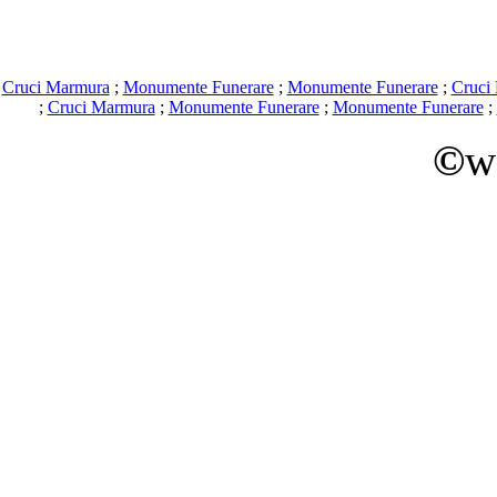
Cruci Marmura
;
Monumente Funerare
;
Monumente Funerare
;
Cruci
;
Cruci Marmura
;
Monumente Funerare
;
Monumente Funerare
;
©
w