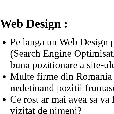
Web Design :
Pe langa un Web Design p
(Search Engine Optimisati
buna pozitionare a site-u
Multe firme din Romania au
nedetinand pozitii fruntase
Ce rost ar mai avea sa va f
vizitat de nimeni?